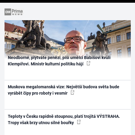
Neodborné, plýtváte penězi, píší umělci Babišovi kvůli
Klempířovi. Ministr kulturní politiku hájí
Muskova megalomanská vize: Největší budova světa bude
vyrábět čipy pro roboty i vesmír
Teploty v Česku rapidně stoupnou, platí trojitá VÝSTRAHA.
Tropy však brzy utnou silné bouřky