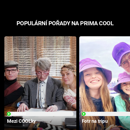
POPULÁRNÍ POŘADY NA PRIMA COOL
PŘEHRÁT
PŘEHRÁT
Mezi COOLky
Fotr na tripu