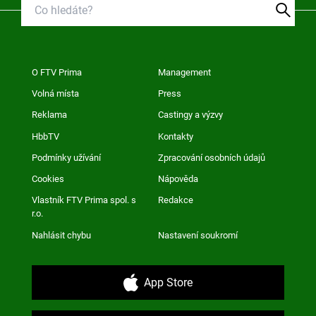
O FTV Prima
Management
Volná místa
Press
Reklama
Castingy a výzvy
HbbTV
Kontakty
Podmínky užívání
Zpracování osobních údajů
Cookies
Nápověda
Vlastník FTV Prima spol. s
Redakce
r.o.
Nahlásit chybu
Nastavení soukromí
App Store