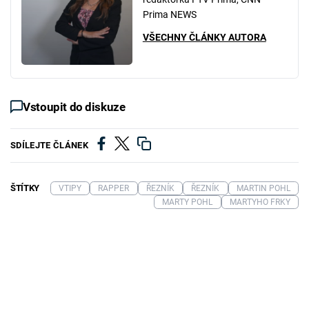
Prima NEWS
VŠECHNY ČLÁNKY AUTORA
Vstoupit do diskuze
SDÍLEJTE ČLÁNEK
ŠTÍTKY
VTIPY
RAPPER
ŘEZNÍK
ŘEZNÍK
MARTIN POHL
MARTY POHL
MARTYHO FRKY