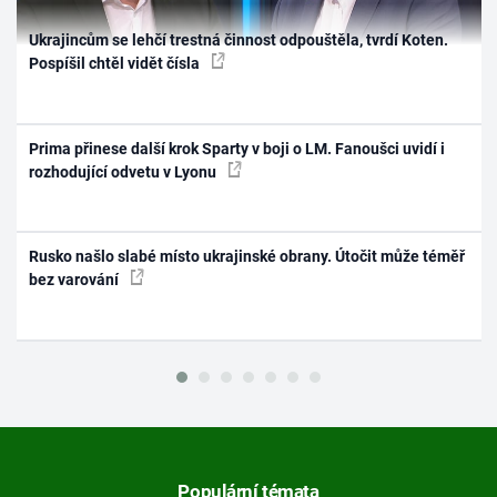
Ukrajincům se lehčí trestná činnost odpouštěla, tvrdí Koten.
Pospíšil chtěl vidět čísla
Prima přinese další krok Sparty v boji o LM. Fanoušci uvidí i
rozhodující odvetu v Lyonu
Rusko našlo slabé místo ukrajinské obrany. Útočit může téměř
bez varování
Populární témata