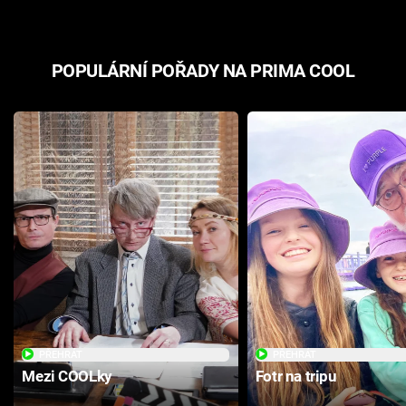
POPULÁRNÍ POŘADY NA PRIMA COOL
PŘEHRÁT
PŘEHRÁT
Mezi COOLky
Fotr na tripu