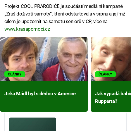
Projekt COOL PRARODIČE je součástí mediální kampaně
„Zruš doživotí samoty“, která odstartovala v srpnu a jejímž
cílem je upozornit na samotu seniorů v ČR, více na
www.krasapomoci.cz
ČLÁNKY
ČLÁNKY
Jirka Mádl byl s dědou v Americe
Jak vypadá babi
Rupperta?