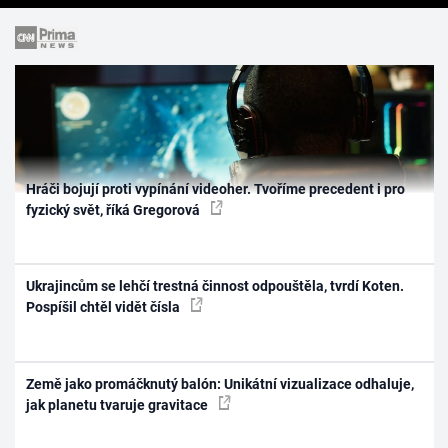
Hráči bojují proti vypínání videoher. Tvoříme precedent i pro
fyzický svět, říká Gregorová
Ukrajincům se lehčí trestná činnost odpouštěla, tvrdí Koten.
Pospíšil chtěl vidět čísla
Země jako promáčknutý balón: Unikátní vizualizace odhaluje,
jak planetu tvaruje gravitace