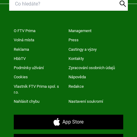
O FTV Prima
Management
Volná místa
Press
Reklama
Castingy a výzvy
HbbTV
Kontakty
Podmínky užívání
Zpracování osobních údajů
Cookies
Nápověda
Vlastník FTV Prima spol. s
Redakce
r.o.
Nahlásit chybu
Nastavení soukromí
App Store