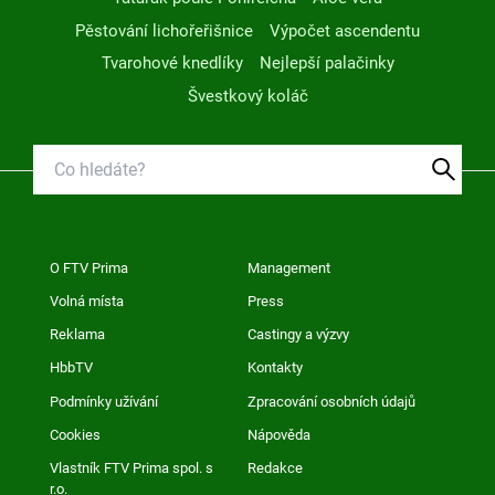
Pěstování lichořeřišnice
Výpočet ascendentu
Tvarohové knedlíky
Nejlepší palačinky
Švestkový koláč
O FTV Prima
Management
Volná místa
Press
Reklama
Castingy a výzvy
HbbTV
Kontakty
Podmínky užívání
Zpracování osobních údajů
Cookies
Nápověda
Vlastník FTV Prima spol. s
Redakce
r.o.