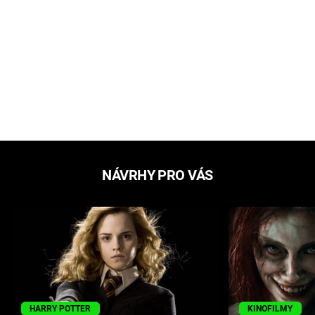
NÁVRHY PRO VÁS
HARRY POTTER
KINOFILMY