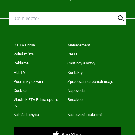
O FTV Prima
Management
Volná místa
Press
Reklama
Castingy a výzvy
HbbTV
Kontakty
Podmínky užívání
Zpracování osobních údajů
Cookies
Nápověda
Vlastník FTV Prima spol. s
Redakce
r.o.
Nahlásit chybu
Nastavení soukromí
App Store