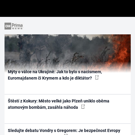
Mýty o válce na Ukrajině: Jak to bylo s nacismem,
Euromajdanem či Krymem a kdo je diktátor?
Štěstí z Kokury: Město velké jako Plzeň uniklo oběma
atomovým bombám, zasáhla náhoda
Sledujte debatu Vondry s Gregorem: Je bezpečnost Evropy