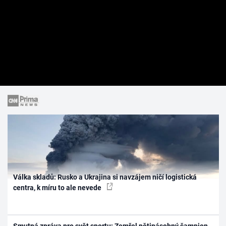
Válka skladů: Rusko a Ukrajina si navzájem ničí logistická
centra, k míru to ale nevede