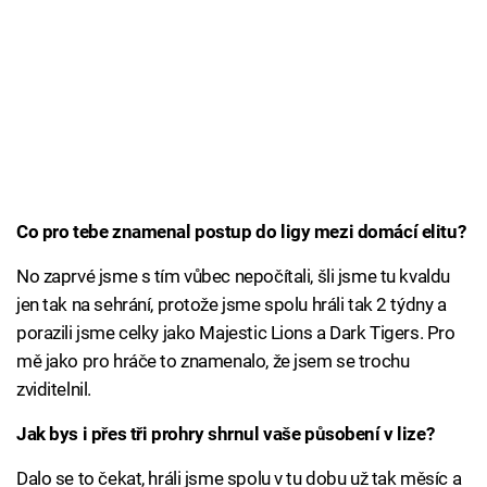
Co pro tebe znamenal postup do ligy mezi domácí elitu?
No zaprvé jsme s tím vůbec nepočítali, šli jsme tu kvaldu
jen tak na sehrání, protože jsme spolu hráli tak 2 týdny a
porazili jsme celky jako Majestic Lions a Dark Tigers. Pro
mě jako pro hráče to znamenalo, že jsem se trochu
zviditelnil.
Jak bys i přes tři prohry shrnul vaše působení v lize?
Dalo se to čekat, hráli jsme spolu v tu dobu už tak měsíc a