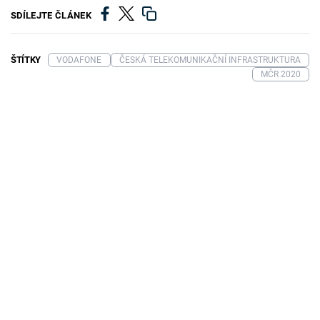
SDÍLEJTE ČLÁNEK
ŠTÍTKY
VODAFONE
ČESKÁ TELEKOMUNIKAČNÍ INFRASTRUKTURA
MČR 2020