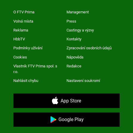
O FTV Prima
Management
Volná místa
Press
Reklama
Castingy a výzvy
HbbTV
Kontakty
Podmínky užívání
Zpracování osobních údajů
Cookies
Nápověda
Vlastník FTV Prima spol. s
Redakce
r.o.
Nahlásit chybu
Nastavení soukromí
App Store
Google Play