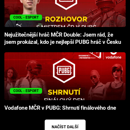
COOL - ESPORT
Nejužitečnější hráč MČR Double: Jsem rád, že
jsem prokázal, kdo je nejlepší PUBG hráč v Česku
COOL - ESPORT
Vodafone MČR v PUBG: Shrnutí finálového dne
NAČÍST DALŠÍ