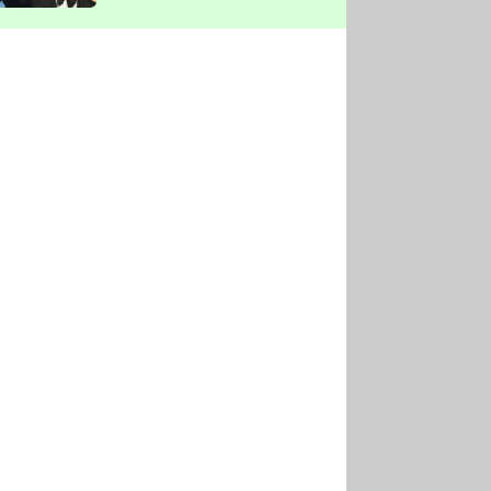
vyškrtla