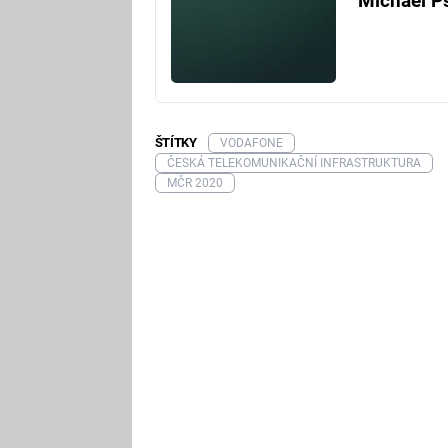
Michael P
ŠTÍTKY
VODAFONE
ČESKÁ TELEKOMUNIKAČNÍ INFRASTRUKTURA
MČR 2020