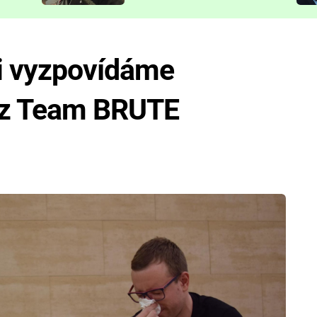
představit
si vyzpovídáme
 z Team BRUTE