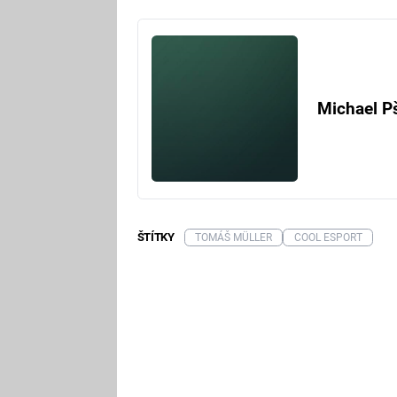
Michael P
ŠTÍTKY
TOMÁŠ MÜLLER
COOL ESPORT