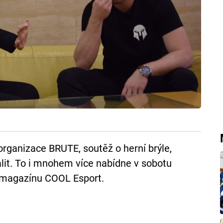
rganizace BRUTE, soutěž o herní brýle,
lit. To i mnohem více nabídne v sobotu
o magazínu COOL Esport.