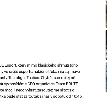
OOL Esport, který mimo klasického shrnutí toho
ny ve světě esportu, nabídne třeba i na zajímavé
aní v Teamfight Tactics. Chybět samozřejmě
okrát vyzpovídáme CEO organizace Team BRUTE
te moci i něco vyhrát, zasoutěžíme si totiž o
tka bude stát za to, tak si nás v sobotu od 10:45