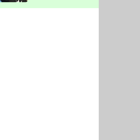
vyškrtla