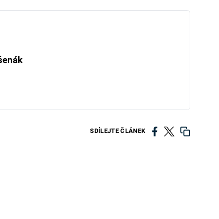
šenák
SDÍLEJTE ČLÁNEK