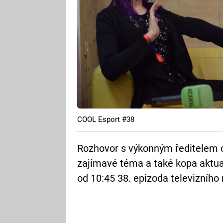
COOL Esport #38
Rozhovor s výkonným ředitelem o
zajímavé téma a také kopa aktua
od 10:45 38. epizoda televizníh