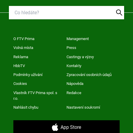
O FTV Prima
Management
Volná místa
Press
Reklama
Castingy a výzvy
HbbTV
Kontakty
Podmínky užívání
Zpracování osobních údajů
Cookies
Nápověda
Vlastník FTV Prima spol. s
Redakce
r.o.
Nahlásit chybu
Nastavení soukromí
App Store