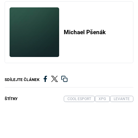
Michael Pšenák
SDÍLEJTE ČLÁNEK
ŠTÍTKY
COOL ESPORT
XPG
LEVANTE