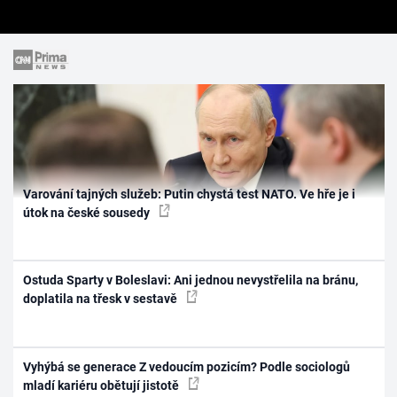
Varování tajných služeb: Putin chystá test NATO. Ve hře je i
útok na české sousedy
Ostuda Sparty v Boleslavi: Ani jednou nevystřelila na bránu,
doplatila na třesk v sestavě
Vyhýbá se generace Z vedoucím pozicím? Podle sociologů
mladí kariéru obětují jistotě