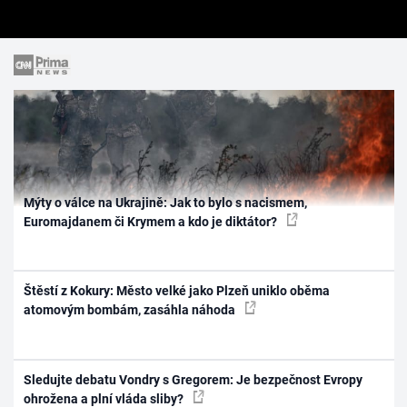
Mýty o válce na Ukrajině: Jak to bylo s nacismem,
Euromajdanem či Krymem a kdo je diktátor?
Štěstí z Kokury: Město velké jako Plzeň uniklo oběma
atomovým bombám, zasáhla náhoda
Sledujte debatu Vondry s Gregorem: Je bezpečnost Evropy
ohrožena a plní vláda sliby?