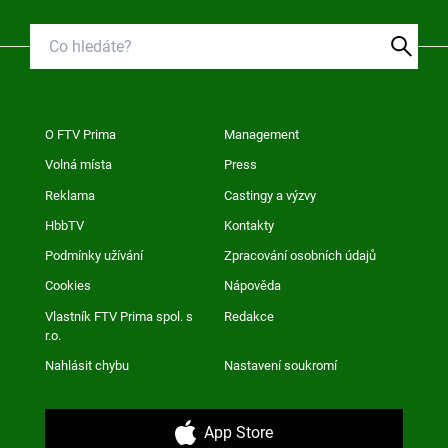
O FTV Prima
Management
Volná místa
Press
Reklama
Castingy a výzvy
HbbTV
Kontakty
Podmínky užívání
Zpracování osobních údajů
Cookies
Nápověda
Vlastník FTV Prima spol. s
Redakce
r.o.
Nahlásit chybu
Nastavení soukromí
App Store