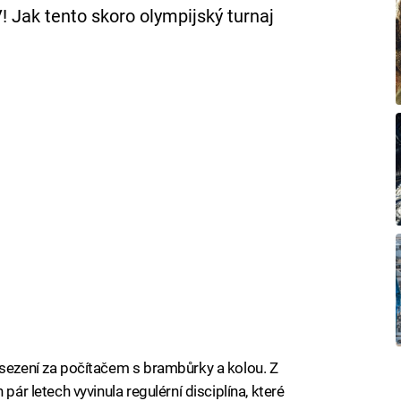
! Jak tento skoro olympijský turnaj
 sezení za počítačem s brambůrky a kolou. Z
pár letech vyvinula regulérní disciplína, které