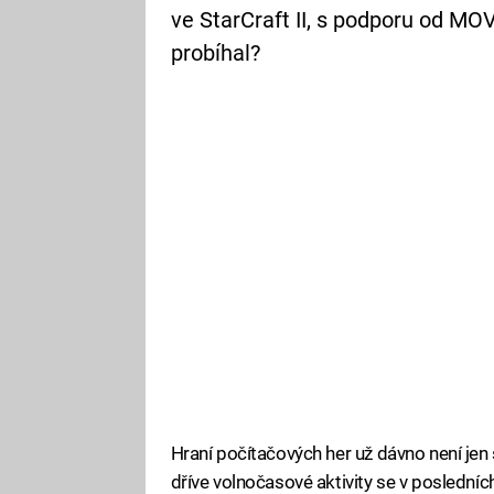
ve StarCraft II, s podporu od MOV
probíhal?
Hraní počítačových her už dávno není jen
dříve volnočasové aktivity se v posledních 