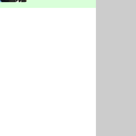
vyškrtla