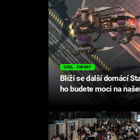
COOL - ESPORT
Blíží se další domácí Sta
ho budete moci na naše