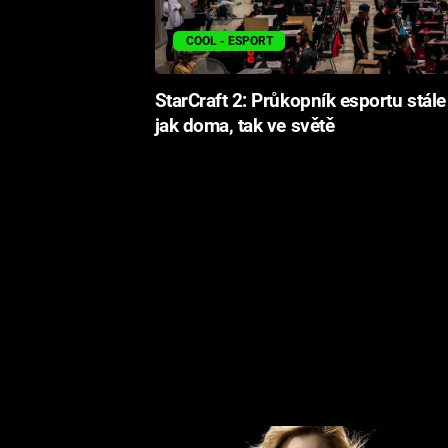
COOL - ESPORT
StarCraft 2: Průkopník esportu stále 
jak doma, tak ve světě