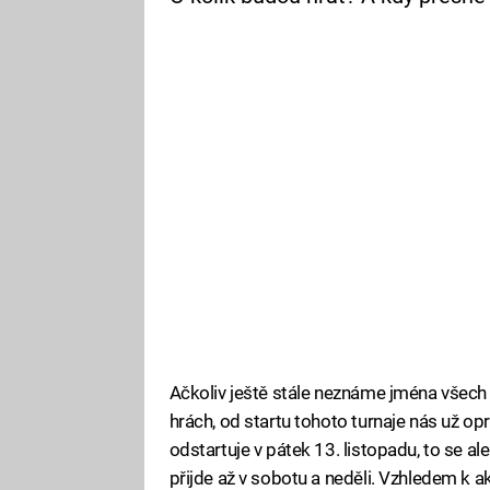
Ačkoliv ještě stále neznáme jména všec
hrách, od startu tohoto turnaje nás už o
odstartuje v pátek 13. listopadu, to se a
přijde až v sobotu a neděli. Vzhledem k 