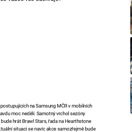
h postupujících na Samsung MČR v mobilních
pravdu moc nedělí. Samotný vrchol sezóny
le bude hrát Brawl Stars, řada na Hearthstone
aktuální situaci se navíc akce samozřejmě bude