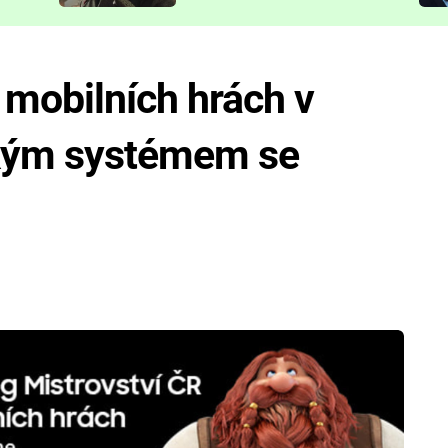
představit
mobilních hrách v
akým systémem se