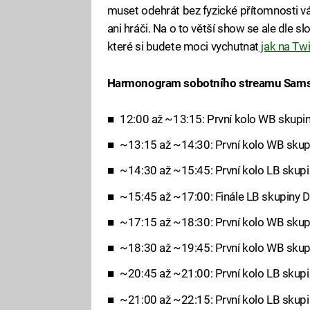
muset odehrát bez fyzické přítomnosti v
ani hráči. Na o to větší show se ale dle s
které si budete moci vychutnat
jak na Twi
Harmonogram sobotního streamu Sams
12:00 až ~13:15: První kolo WB skupi
~13:15 až ~14:30: První kolo WB skup
~14:30 až ~15:45: První kolo LB skupi
~15:45 až ~17:00: Finále LB skupiny D
~17:15 až ~18:30: První kolo WB skup
~18:30 až ~19:45: První kolo WB skup
~20:45 až ~21:00: První kolo LB skupi
~21:00 až ~22:15: První kolo LB skupi