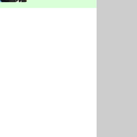
vyškrtla