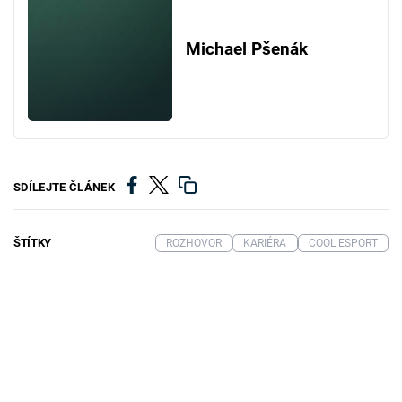
Michael Pšenák
SDÍLEJTE ČLÁNEK
ŠTÍTKY
ROZHOVOR
KARIÉRA
COOL ESPORT