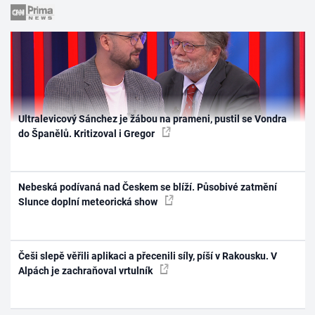
Ultralevicový Sánchez je žábou na prameni, pustil se Vondra
do Španělů. Kritizoval i Gregor
Nebeská podívaná nad Českem se blíží. Působivé zatmění
Slunce doplní meteorická show
Češi slepě věřili aplikaci a přecenili síly, píší v Rakousku. V
Alpách je zachraňoval vrtulník