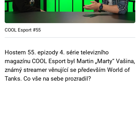
COOL Esport #55
Hostem 55. epizody 4. série televizního
magazínu COOL Esport byl Martin „Marty“ Vašina,
známý streamer věnující se především World of
Tanks. Co vše na sebe prozradil?