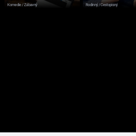
Komedie / Zábavný
Rodinný / Cestopisný