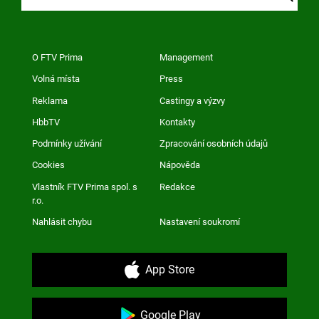
O FTV Prima
Management
Volná místa
Press
Reklama
Castingy a výzvy
HbbTV
Kontakty
Podmínky užívání
Zpracování osobních údajů
Cookies
Nápověda
Vlastník FTV Prima spol. s
Redakce
r.o.
Nahlásit chybu
Nastavení soukromí
App Store
Google Play