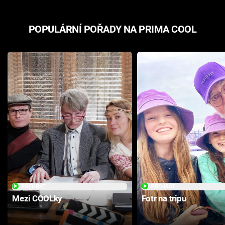
POPULÁRNÍ POŘADY NA PRIMA COOL
PŘEHRÁT
PŘEHRÁT
Mezi COOLky
Fotr na tripu