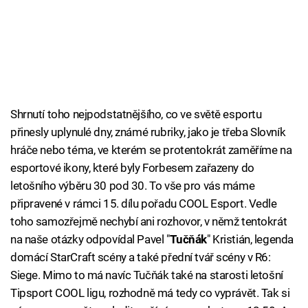
Shrnutí toho nejpodstatnějšího, co ve světě esportu
přinesly uplynulé dny, známé rubriky, jako je třeba Slovník
hráče nebo téma, ve kterém se protentokrát zaměříme na
esportové ikony, které byly Forbesem zařazeny do
letošního výběru 30 pod 30. To vše pro vás máme
připravené v rámci 15. dílu pořadu COOL Esport. Vedle
toho samozřejmě nechybí ani rozhovor, v němž tentokrát
na naše otázky odpovídal Pavel "
Tučňák
" Kristián, legenda
domácí StarCraft scény a také přední tvář scény v R6:
Siege. Mimo to má navíc Tučňák také na starosti letošní
Tipsport COOL ligu, rozhodně má tedy co vyprávět. Tak si