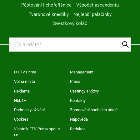
Pěstování lichořeřišnice
Výpočet ascendentu
Tvarohové knedlíky
Nejlepší palačinky
Švestkový koláč
O FTV Prima
Management
Volná místa
Press
Reklama
Castingy a výzvy
HbbTV
Kontakty
Podmínky užívání
Zpracování osobních údajů
Cookies
Nápověda
Vlastník FTV Prima spol. s
Redakce
r.o.