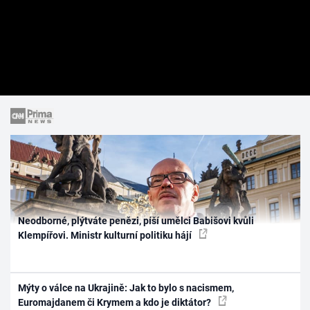
Neodborné, plýtváte penězi, píší umělci Babišovi kvůli
Klempířovi. Ministr kulturní politiku hájí
Mýty o válce na Ukrajině: Jak to bylo s nacismem,
Euromajdanem či Krymem a kdo je diktátor?