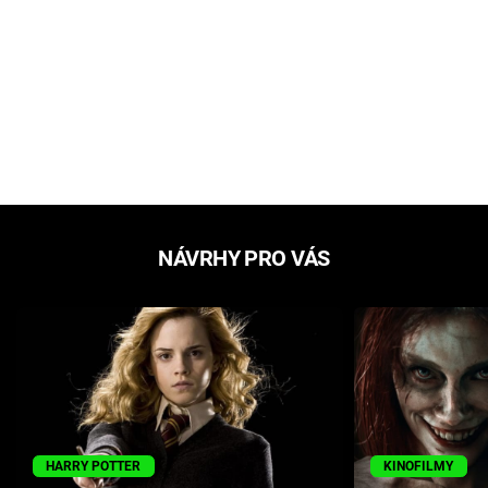
NÁVRHY PRO VÁS
HARRY POTTER
KINOFILMY