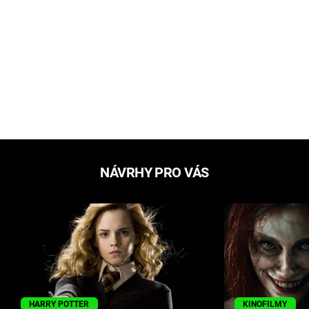
NÁVRHY PRO VÁS
HARRY POTTER
KINOFILMY