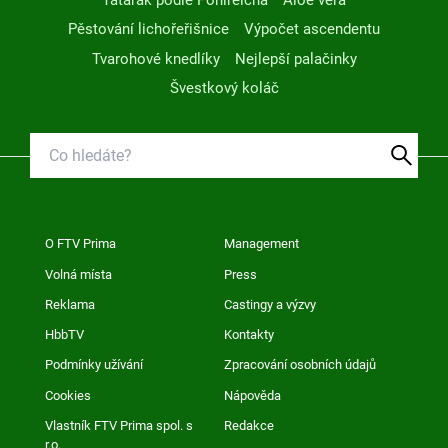
Pěstování lichořeřišnice
Výpočet ascendentu
Tvarohové knedlíky
Nejlepší palačinky
Švestkový koláč
O FTV Prima
Management
Volná místa
Press
Reklama
Castingy a výzvy
HbbTV
Kontakty
Podmínky užívání
Zpracování osobních údajů
Cookies
Nápověda
Vlastník FTV Prima spol. s
Redakce
r.o.