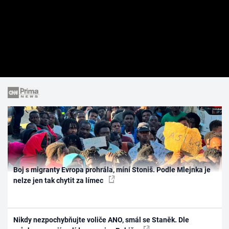
Boj s migranty Evropa prohrála, míní Stoniš. Podle Mlejnka je
nelze jen tak chytit za límec
Nikdy nezpochybňujte voliče ANO, smál se Staněk. Dle