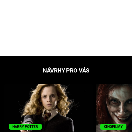
NÁVRHY PRO VÁS
HARRY POTTER
KINOFILMY