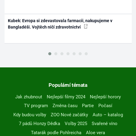
Kubek: Evropa si zdevastovala farmacii, nakupujeme v
Bangladéši. Vojtěch ničí zdravotnictví
Populární témata
Jak zhubnout
Nejlepší filmy 2024
Nejlepší horory
TV program
Změna času
Partie
Počasí
Kdy budou volby
ZOO Nové začátky
Auto – katalog
7 pádů Honzy Dědka
Volby 2025
Svařené víno
Tatarák podle Pohlreicha
Aloe vera