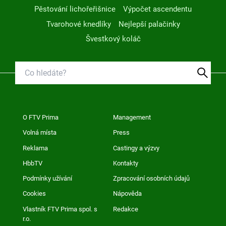
Pěstování lichořeřišnice
Výpočet ascendentu
Tvarohové knedlíky
Nejlepší palačinky
Švestkový koláč
O FTV Prima
Management
Volná místa
Press
Reklama
Castingy a výzvy
HbbTV
Kontakty
Podmínky užívání
Zpracování osobních údajů
Cookies
Nápověda
Vlastník FTV Prima spol. s
Redakce
r.o.