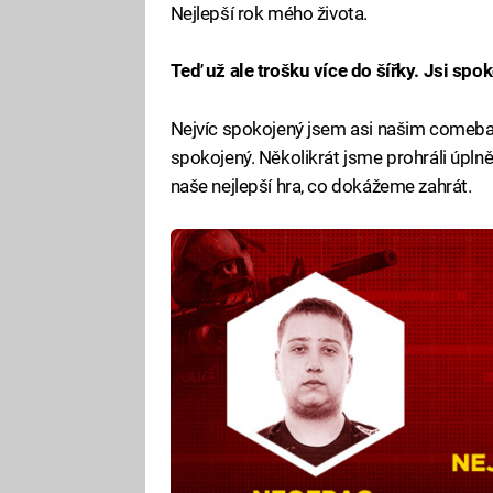
Nejlepší rok mého života.
Teď už ale trošku více do šířky. Jsi 
Nejvíc spokojený jsem asi našim comeba
spokojený. Několikrát jsme prohráli úplně 
naše nejlepší hra, co dokážeme zahrát.