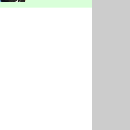
vyškrtla