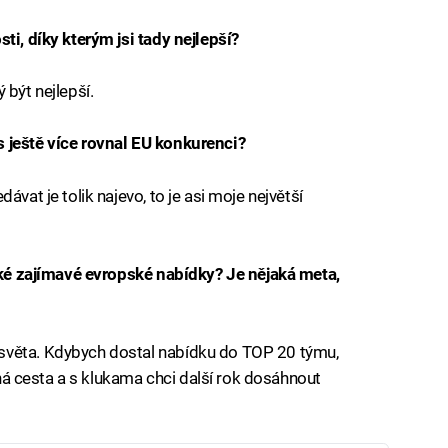
ti, díky kterým jsi tady nejlepší?
 být nejlepší.
 ještě více rovnal EU konkurenci?
ávat je tolik najevo, to je asi moje největší
jaké zajímavé evropské nabídky? Je nějaká meta,
světa. Kdybych dostal nabídku do TOP 20 týmu,
ouhá cesta a s klukama chci další rok dosáhnout