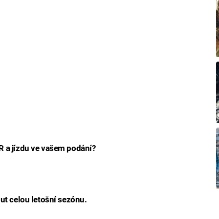
R a jízdu ve vašem podání?
out celou letošní sezónu.