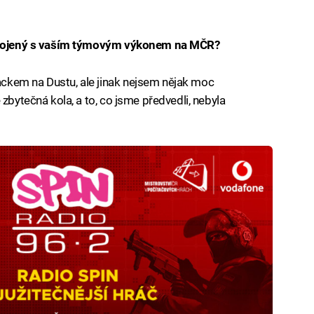
spokojený s vaším týmovým výkonem na MČR?
ckem na Dustu, ale jinak nejsem nějak moc
zbytečná kola, a to, co jsme předvedli, nebyla