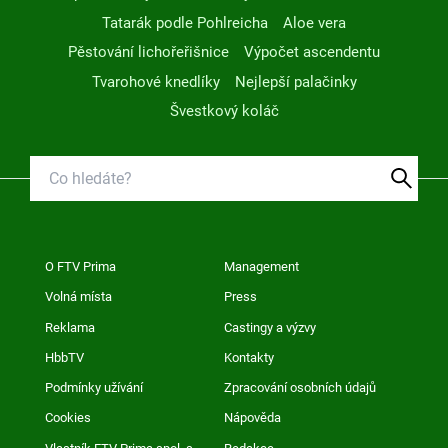
Tatarák podle Pohlreicha
Aloe vera
Pěstování lichořeřišnice
Výpočet ascendentu
Tvarohové knedlíky
Nejlepší palačinky
Švestkový koláč
O FTV Prima
Management
Volná místa
Press
Reklama
Castingy a výzvy
HbbTV
Kontakty
Podmínky užívání
Zpracování osobních údajů
Cookies
Nápověda