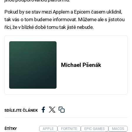
Pokud by se stav mezi Applem a Epicem časem uklidnil,
tak vás o tom budeme informovat. Můžeme ale s jistotou
říci, že v blízké době tomu tak jistě nebude.
Michael Pšenák
SDÍLEJTE ČLÁNEK
ŠTÍTKY
APPLE
FORTNITE
EPIC GAMES
MACOS