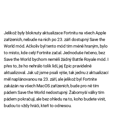
Jelikož byly bloknuty aktualizace Fortnitu na všech Apple
zařízeních, nebude na nich po 23. září dostupný Save the
World mód. Ačkoliv byl tento mód tím méně hraným, bylo
to místo, kde celý Fortnite začal. Jednoduše řečeno, bez
Save the World bychom neměli žádný Battle Royale mód. I
přes to, že ho nehrálo tolik lidí, jej Epic pravidelně
aktualizoval. Jak už jsme psali výše, tak jednu z aktualizací
měl naplánovanou na 23. září, ale jelikož byl Fortnite
zakázán na všech MacOS zařízeních, bude pro ně tím
pádem Save the World nedostupný. Žabomyší války tím
pádem pokračují, ale bez ohledu na to, koho budete vinit,
budou to vždy hráči, kteří to odnesou.