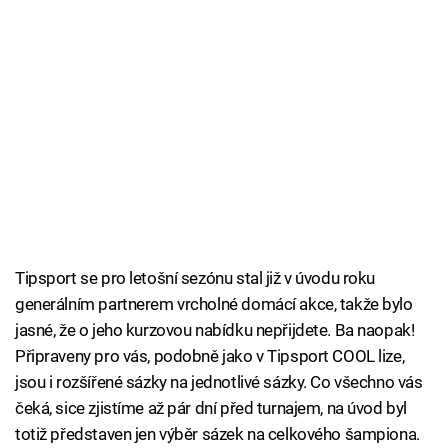
Tipsport se pro letošní sezónu stal již v úvodu roku
generálním partnerem vrcholné domácí akce, takže bylo
jasné, že o jeho kurzovou nabídku nepřijdete. Ba naopak!
Připraveny pro vás, podobně jako v Tipsport COOL lize,
jsou i rozšířené sázky na jednotlivé sázky. Co všechno vás
čeká, sice zjistíme až pár dní před turnajem, na úvod byl
totiž představen jen výběr sázek na celkového šampiona.