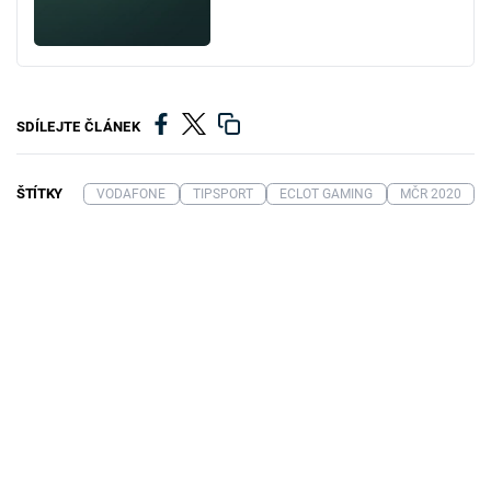
SDÍLEJTE ČLÁNEK
ŠTÍTKY
VODAFONE
TIPSPORT
ECLOT GAMING
MČR 2020