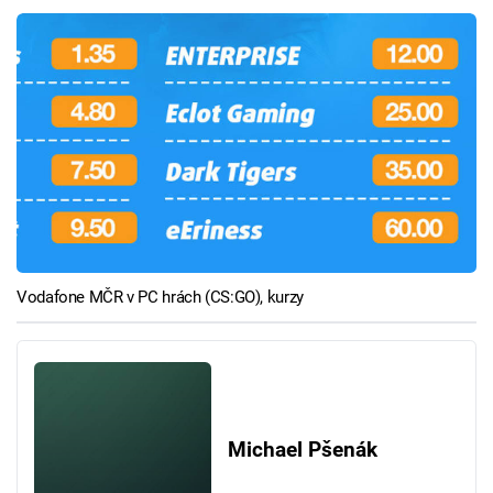
Vodafone MČR v PC hrách (CS:GO), kurzy
Michael Pšenák