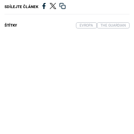
SDÍLEJTE ČLÁNEK
ŠTÍTKY
EVROPA
THE GUARDIAN