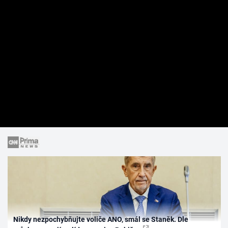
Nikdy nezpochybňujte voliče ANO, smál se Staněk. Dle