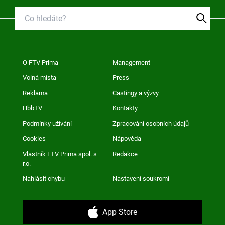
O FTV Prima
Management
Volná místa
Press
Reklama
Castingy a výzvy
HbbTV
Kontakty
Podmínky užívání
Zpracování osobních údajů
Cookies
Nápověda
Vlastník FTV Prima spol. s
Redakce
r.o.
Nahlásit chybu
Nastavení soukromí
App Store