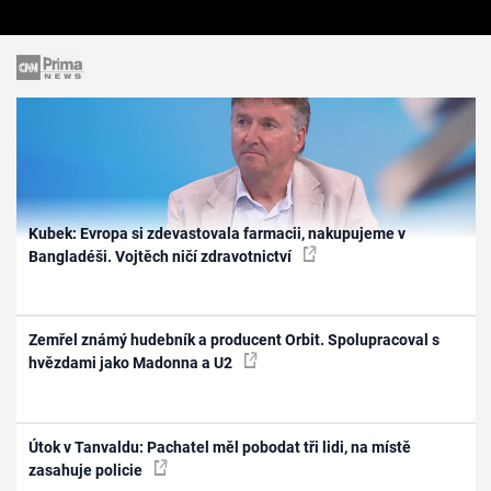
Kubek: Evropa si zdevastovala farmacii, nakupujeme v
Bangladéši. Vojtěch ničí zdravotnictví
Zemřel známý hudebník a producent Orbit. Spolupracoval s
hvězdami jako Madonna a U2
Útok v Tanvaldu: Pachatel měl pobodat tři lidi, na místě
zasahuje policie