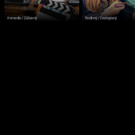
Komedie / Zábavný
Rodinný / Cestopisný