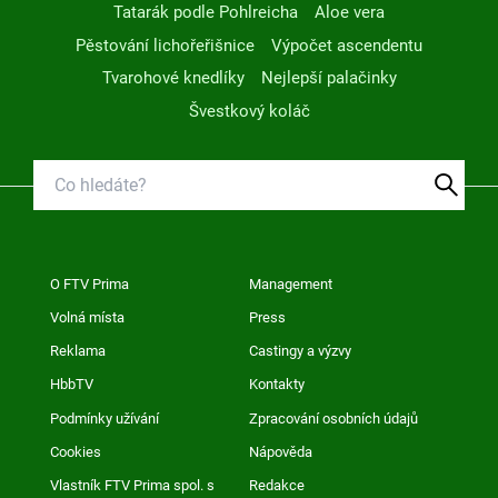
Tatarák podle Pohlreicha
Aloe vera
Pěstování lichořeřišnice
Výpočet ascendentu
Tvarohové knedlíky
Nejlepší palačinky
Švestkový koláč
O FTV Prima
Management
Volná místa
Press
Reklama
Castingy a výzvy
HbbTV
Kontakty
Podmínky užívání
Zpracování osobních údajů
Cookies
Nápověda
Vlastník FTV Prima spol. s
Redakce