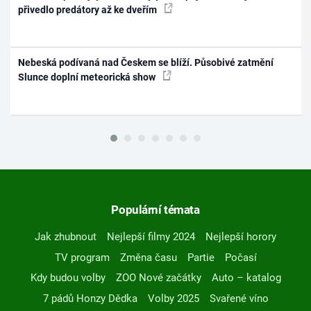
přivedlo predátory až ke dveřím
Nebeská podívaná nad Českem se blíží. Působivé zatmění
Slunce doplní meteorická show
Populární témata
Jak zhubnout
Nejlepší filmy 2024
Nejlepší horory
TV program
Změna času
Partie
Počasí
Kdy budou volby
ZOO Nové začátky
Auto – katalog
7 pádů Honzy Dědka
Volby 2025
Svařené víno