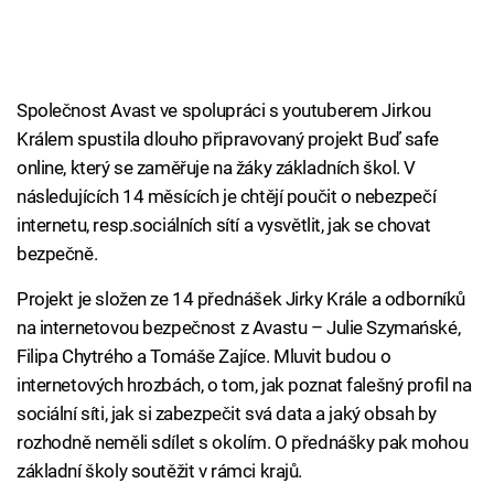
Společnost Avast ve spolupráci s youtuberem Jirkou
Králem spustila dlouho připravovaný projekt Buď safe
online, který se zaměřuje na žáky základních škol. V
následujících 14 měsících je chtějí poučit o nebezpečí
internetu, resp.sociálních sítí a vysvětlit, jak se chovat
bezpečně.
Projekt je složen ze 14 přednášek Jirky Krále a odborníků
na internetovou bezpečnost z Avastu – Julie Szymańské,
Filipa Chytrého a Tomáše Zajíce. Mluvit budou o
internetových hrozbách, o tom, jak poznat falešný profil na
sociální síti, jak si zabezpečit svá data a jaký obsah by
rozhodně neměli sdílet s okolím. O přednášky pak mohou
základní školy soutěžit v rámci krajů.