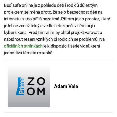
Buď safe online je z pohledu dětí i rodičů důležitým
projektem zejména proto, že se o bezpečnost dětí na
internetu nikdo příliš nezajímá. Přitom jde o prostor, který
je lehce zneužitelný a vedle nebezpečí v něm bují i
kyberšikana. Před tím vším by chtěl projekt varovat a
nabídnout řešení vzniklých či rodících se problémů. Na
oficiálních stránkách
je k dispozici i série videí, která
jednotlivá témata rozebírá.
Adam Vala