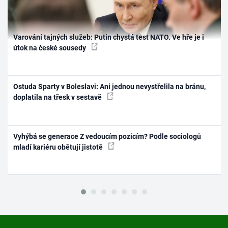
Varování tajných služeb: Putin chystá test NATO. Ve hře je i
útok na české sousedy
Ostuda Sparty v Boleslavi: Ani jednou nevystřelila na bránu,
doplatila na třesk v sestavě
Vyhýbá se generace Z vedoucím pozicím? Podle sociologů
mladí kariéru obětují jistotě