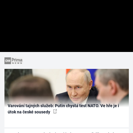
Varování tajných služeb: Putin chystá test NATO. Ve hře je i
útok na české sousedy