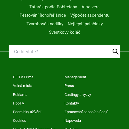
Tatarák podle Pohlreicha
Aloe vera
Pěstování lichořeřišnice
Výpočet ascendentu
Tvarohové knedlíky
Nejlepší palačinky
Švestkový koláč
O FTV Prima
Management
Volná místa
Press
Reklama
Castingy a výzvy
HbbTV
Kontakty
Podmínky užívání
Zpracování osobních údajů
Cookies
Nápověda