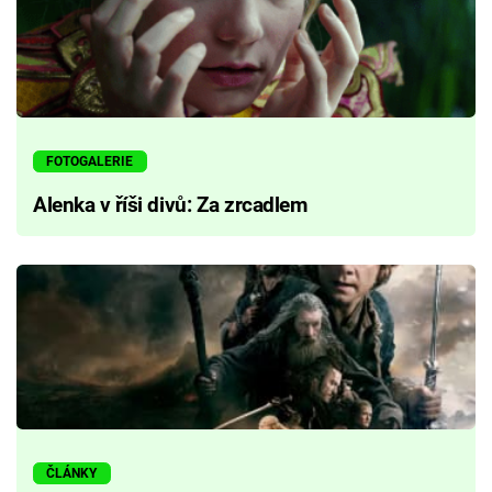
FOTOGALERIE
Alenka v říši divů: Za zrcadlem
ČLÁNKY