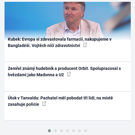
Kubek: Evropa si zdevastovala farmacii, nakupujeme v
Bangladéši. Vojtěch ničí zdravotnictví
Zemřel známý hudebník a producent Orbit. Spolupracoval s
hvězdami jako Madonna a U2
Útok v Tanvaldu: Pachatel měl pobodat tři lidi, na místě
zasahuje policie