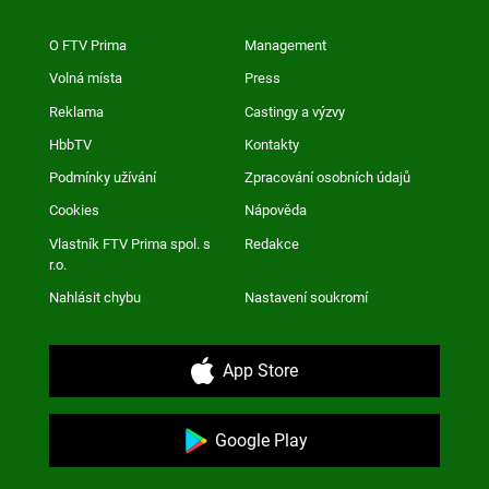
O FTV Prima
Management
Volná místa
Press
Reklama
Castingy a výzvy
HbbTV
Kontakty
Podmínky užívání
Zpracování osobních údajů
Cookies
Nápověda
Vlastník FTV Prima spol. s
Redakce
r.o.
Nahlásit chybu
Nastavení soukromí
App Store
Google Play