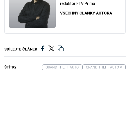
redaktor FTV Prima
VŠECHNY ČLÁNKY AUTORA
SDÍLEJTE ČLÁNEK
ŠTÍTKY
GRAND THEFT AUTO
GRAND THEFT AUTO V