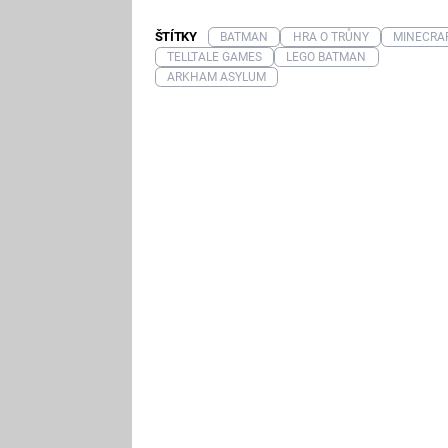
ŠTÍTKY
BATMAN
HRA O TRŮNY
MINECRA
TELLTALE GAMES
LEGO BATMAN
ARKHAM ASYLUM