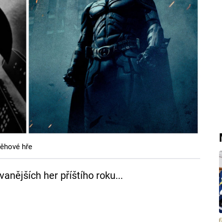
běhové hře
ějších her příštího roku...