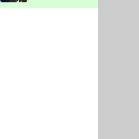
vyškrtla