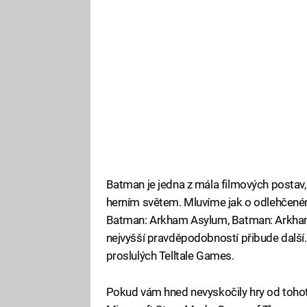
Batman je jedna z mála filmových postav,
herním světem. Mluvíme jak o odlehčeném
Batman: Arkham Asylum, Batman: Arkham 
nejvyšší pravděpodobností přibude další
proslulých Telltale Games.
Pokud vám hned nevyskočily hry od tohoto