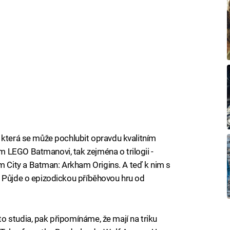
 která se může pochlubit opravdu kvalitním
 LEGO Batmanovi, tak zejména o trilogii -
City a Batman: Arkham Origins. A teď k nim s
. Půjde o epizodickou příběhovou hru od
 studia, pak připomínáme, že mají na triku