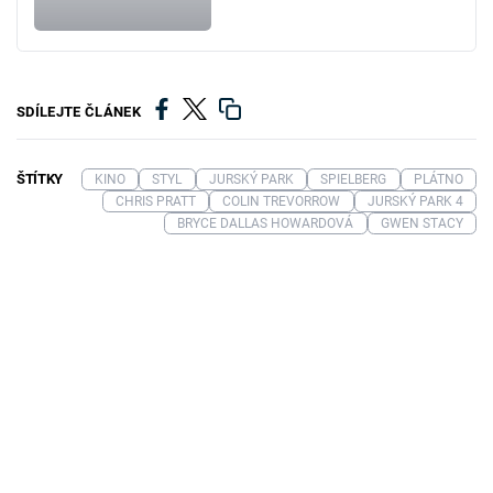
SDÍLEJTE ČLÁNEK
ŠTÍTKY
KINO
STYL
JURSKÝ PARK
SPIELBERG
PLÁTNO
CHRIS PRATT
COLIN TREVORROW
JURSKÝ PARK 4
BRYCE DALLAS HOWARDOVÁ
GWEN STACY