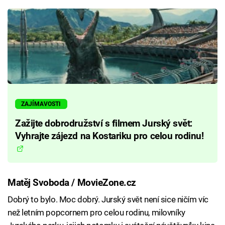
ZAJÍMAVOSTI
Zažijte dobrodružství s filmem Jurský svět:
Vyhrajte zájezd na Kostariku pro celou rodinu!
Matěj Svoboda / MovieZone.cz
Dobrý to bylo. Moc dobrý. Jurský svět není sice ničím víc
než letním popcornem pro celou rodinu, milovníky