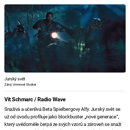
Jurský svět
Zdroj: Universal Studios
Vít Schmarc / Radio Wave
Snaživá a učenlivá Beta Spielbergovy Alfy. Jurský svět se
už od úvodu profiluje jako blockbuster „nové generace“,
který uvědoměle čerpá ze svých vzorů a zároveň se snaží