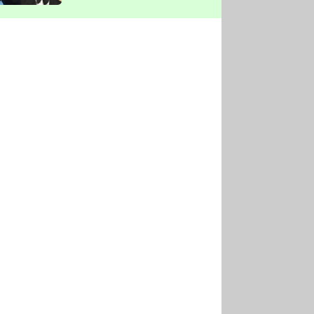
vyškrtla