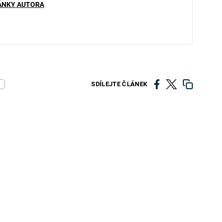
ÁNKY AUTORA
SDÍLEJTE ČLÁNEK