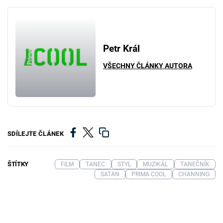
Petr Král
VŠECHNY ČLÁNKY AUTORA
SDÍLEJTE ČLÁNEK
ŠTÍTKY
FILM
TANEC
STYL
MUZIKÁL
TANEČNÍK
SATAN
PRIMA COOL
CHANNING