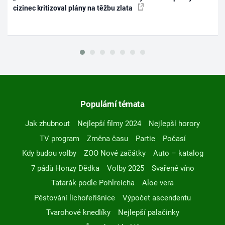
cizinec kritizoval plány na těžbu zlata
Populární témata
Jak zhubnout
Nejlepší filmy 2024
Nejlepší horory
TV program
Změna času
Partie
Počasí
Kdy budou volby
ZOO Nové začátky
Auto – katalog
7 pádů Honzy Dědka
Volby 2025
Svařené víno
Tatarák podle Pohlreicha
Aloe vera
Pěstování lichořeřišnice
Výpočet ascendentu
Tvarohové knedlíky
Nejlepší palačinky