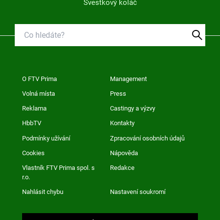
Švestkový koláč
O FTV Prima
Management
Volná místa
Press
Reklama
Castingy a výzvy
HbbTV
Kontakty
Podmínky užívání
Zpracování osobních údajů
Cookies
Nápověda
Vlastník FTV Prima spol. s
Redakce
r.o.
Nahlásit chybu
Nastavení soukromí