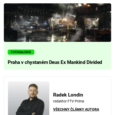
FOTOGALERIE
Praha v chystaném Deus Ex Mankind Divided
Radek Londin
redaktor FTV Prima
VŠECHNY ČLÁNKY AUTORA