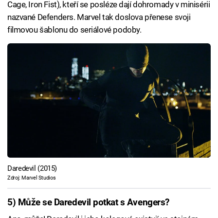
Cage, Iron Fist), kteří se posléze dají dohromady v minisérii
nazvané Defenders. Marvel tak doslova přenese svoji
filmovou šablonu do seriálové podoby.
Daredevil (2015)
Zdroj: Marvel Studios
5) Může se Daredevil potkat s Avengers?