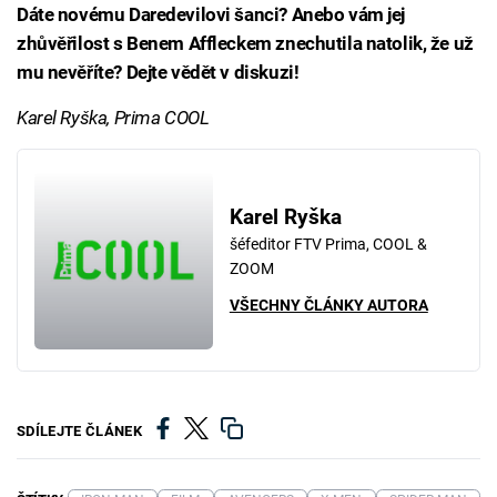
Dáte novému Daredevilovi šanci? Anebo vám jej
zhůvěřilost s Benem Affleckem znechutila natolik, že už
mu nevěříte? Dejte vědět v diskuzi!
Karel Ryška, Prima COOL
Karel Ryška
šéfeditor FTV Prima, COOL &
ZOOM
VŠECHNY ČLÁNKY AUTORA
SDÍLEJTE ČLÁNEK