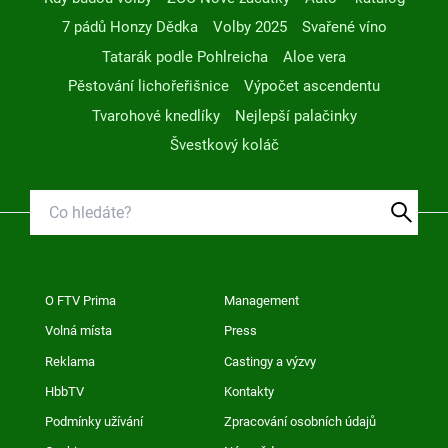
7 pádů Honzy Dědka
Volby 2025
Svařené víno
Tatarák podle Pohlreicha
Aloe vera
Pěstování lichořeřišnice
Výpočet ascendentu
Tvarohové knedlíky
Nejlepší palačinky
Švestkový koláč
O FTV Prima
Management
Volná místa
Press
Reklama
Castingy a výzvy
HbbTV
Kontakty
Podmínky užívání
Zpracování osobních údajů