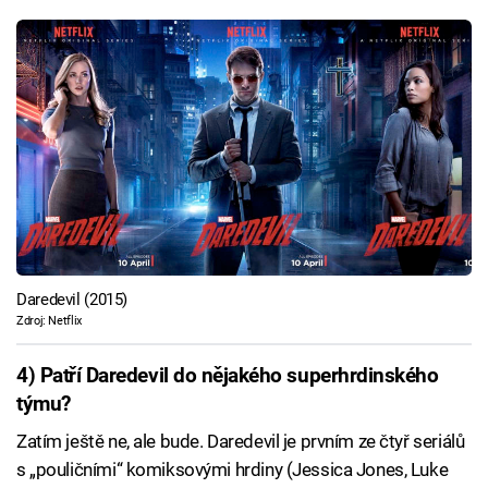
Daredevil (2015)
Zdroj: Netflix
4) Patří Daredevil do nějakého superhrdinského
týmu?
Zatím ještě ne, ale bude. Daredevil je prvním ze čtyř seriálů
s „pouličními“ komiksovými hrdiny (Jessica Jones, Luke