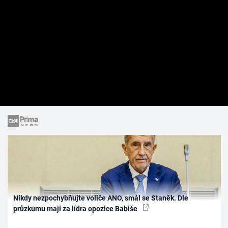
Nikdy nezpochybňujte voliče ANO, smál se Staněk. Dle
průzkumu mají za lídra opozice Babiše