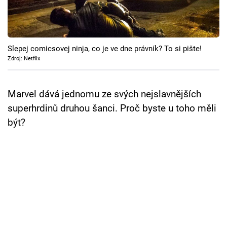
Slepej comicsovej ninja, co je ve dne právník? To si pište!
Zdroj: Netflix
Marvel dává jednomu ze svých nejslavnějších
superhrdinů druhou šanci. Proč byste u toho měli
být?