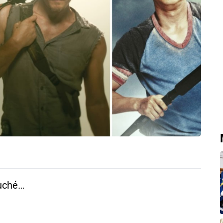
duché…