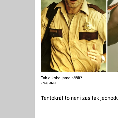
Tak o koho jsme přišli?
Zdroj: AMC
Tentokrát to není zas tak jedno