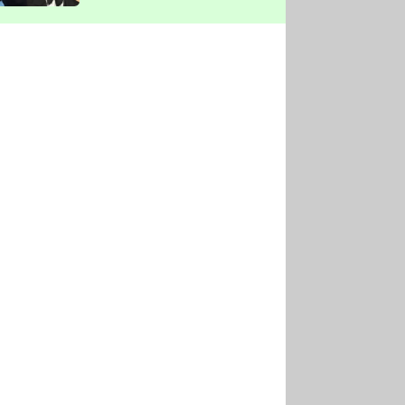
vyškrtla