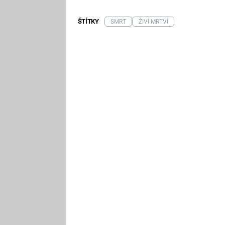
ŠTÍTKY
SMRT
ŽIVÍ MRTVÍ