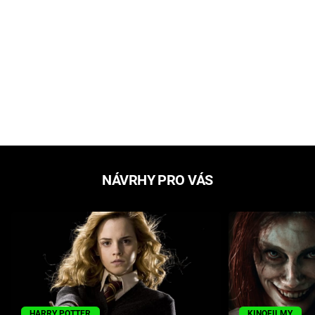
NÁVRHY PRO VÁS
HARRY POTTER
KINOFILMY