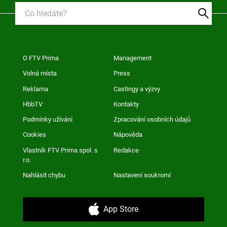
O FTV Prima
Management
Volná místa
Press
Reklama
Castingy a výzvy
HbbTV
Kontakty
Podmínky užívání
Zpracování osobních údajů
Cookies
Nápověda
Vlastník FTV Prima spol. s
Redakce
r.o.
Nahlásit chybu
Nastavení soukromí
App Store