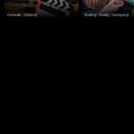
Komedie / Zábavný
Rodinný / Reality / Cestopisný