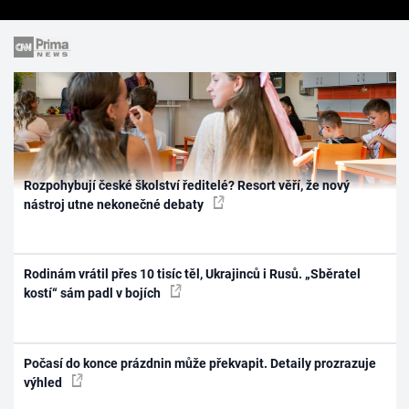
Rozpohybují české školství ředitelé? Resort věří, že nový
nástroj utne nekonečné debaty
Rodinám vrátil přes 10 tisíc těl, Ukrajinců i Rusů. „Sběratel
kostí“ sám padl v bojích
Počasí do konce prázdnin může překvapit. Detaily prozrazuje
výhled