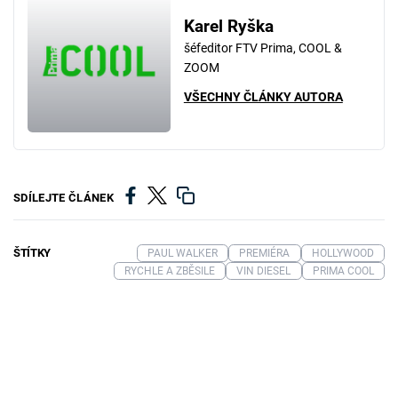
Karel Ryška
šéfeditor FTV Prima, COOL &
ZOOM
VŠECHNY ČLÁNKY AUTORA
SDÍLEJTE ČLÁNEK
ŠTÍTKY
PAUL WALKER
PREMIÉRA
HOLLYWOOD
RYCHLE A ZBĚSILE
VIN DIESEL
PRIMA COOL