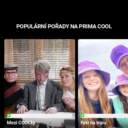
POPULÁRNÍ POŘADY NA PRIMA COOL
PŘEHRÁT
PŘEHRÁT
Mezi COOLky
Fotr na tripu