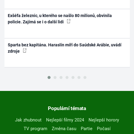
Exšéfa železnic, u kterého se našlo 80 milionů, obvinila
policie. Zajímá se i o další lidi
Sparta bez kapitána. Haraslín míří do Saúdské Arábie, uvádí
zdroje
Populární témata
Jak zhubnout
Nejlepší filmy 2024
Nejlepší horory
TV program
Změna času
Partie
Počasí