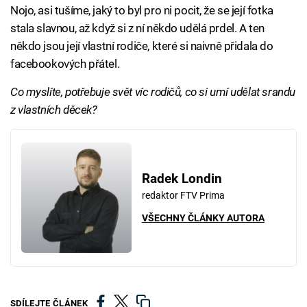
Nojo, asi tušíme, jaký to byl pro ni pocit, že se její fotka
stala slavnou, až když si z ní někdo udělá prdel. A ten
někdo jsou její vlastní rodiče, které si naivně přidala do
facebookových přátel.
Co myslíte, potřebuje svět víc rodičů, co si umí udělat srandu
z vlastních děcek?
Radek Londin
redaktor FTV Prima
VŠECHNY ČLÁNKY AUTORA
SDÍLEJTE ČLÁNEK