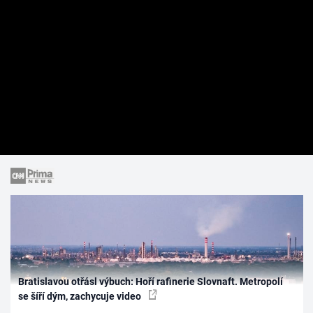
Bratislavou otřásl výbuch: Hoří rafinerie Slovnaft. Metropolí
se šíří dým, zachycuje video