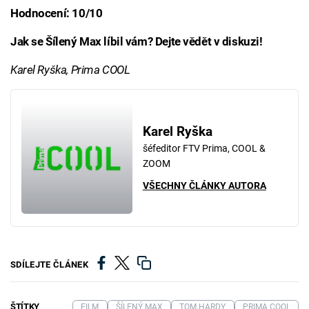
Hodnocení: 10/10
Jak se Šílený Max líbil vám? Dejte vědět v diskuzi!
Karel Ryška, Prima COOL
Karel Ryška
šéfeditor FTV Prima, COOL &
ZOOM
VŠECHNY ČLÁNKY AUTORA
SDÍLEJTE ČLÁNEK
ŠTÍTKY
FILM
ŠÍLENÝ MAX
TOM HARDY
PRIMA COOL