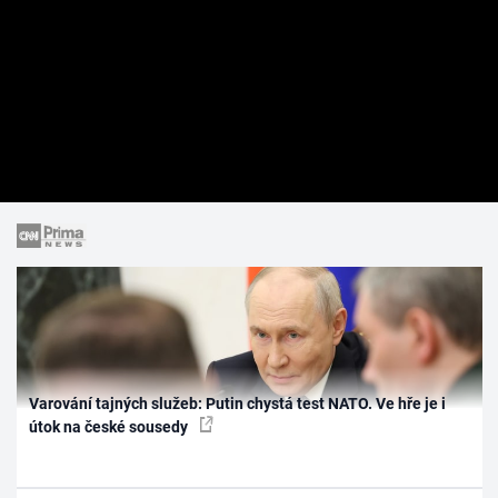
Varování tajných služeb: Putin chystá test NATO. Ve hře je i
útok na české sousedy