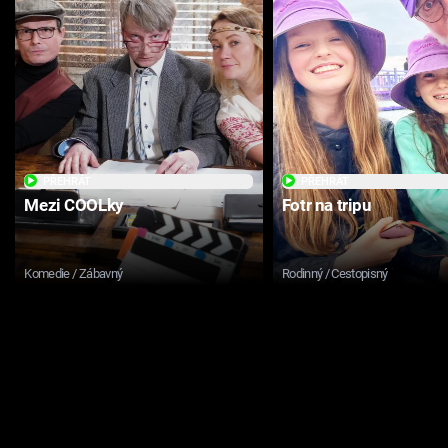
PŘEHRÁT
PŘEHRÁT
Mezi COOLky
Fotr na tripu
Komedie / Zábavný
Rodinný / Cestopisný