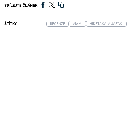
SDÍLEJTE ČLÁNEK
ŠTÍTKY
RECENZE
MIAMI
HIDETAKA MIJAZAKI