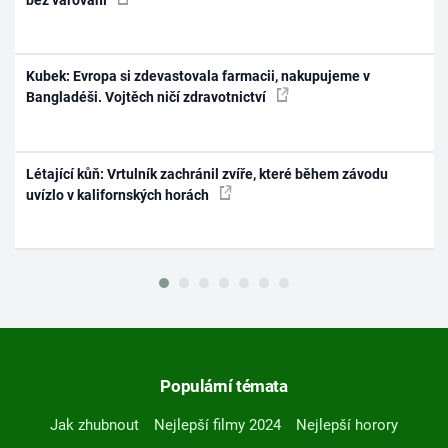
Kubek: Evropa si zdevastovala farmacii, nakupujeme v
Bangladéši. Vojtěch ničí zdravotnictví
Létající kůň: Vrtulník zachránil zvíře, které během závodu
uvízlo v kalifornských horách
Populární témata
Jak zhubnout
Nejlepší filmy 2024
Nejlepší horory