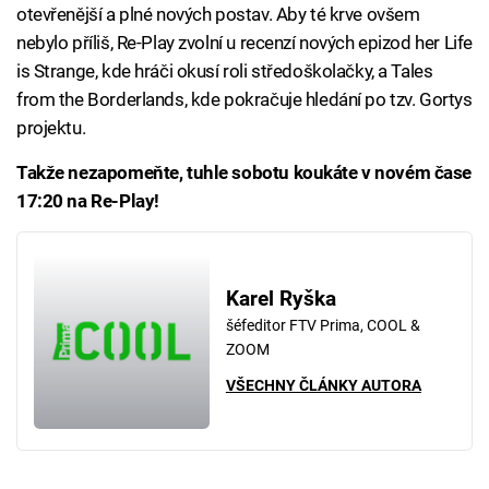
otevřenější a plné nových postav. Aby té krve ovšem
nebylo příliš, Re-Play zvolní u recenzí nových epizod her Life
is Strange, kde hráči okusí roli středoškolačky, a Tales
from the Borderlands, kde pokračuje hledání po tzv. Gortys
projektu.
Takže nezapomeňte, tuhle sobotu koukáte v novém čase
17:20 na Re-Play!
Karel Ryška
šéfeditor FTV Prima, COOL &
ZOOM
VŠECHNY ČLÁNKY AUTORA