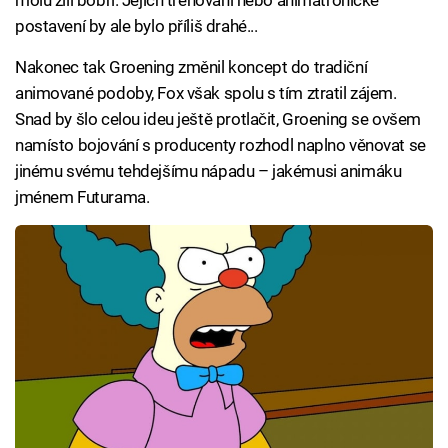
postavení by ale bylo příliš drahé...
Nakonec tak Groening změnil koncept do tradiční
animované podoby, Fox však spolu s tím ztratil zájem.
Snad by šlo celou ideu ještě protlačit, Groening se ovšem
namísto bojování s producenty rozhodl naplno věnovat se
jinému svému tehdejšímu nápadu – jakémusi animáku
jménem Futurama.