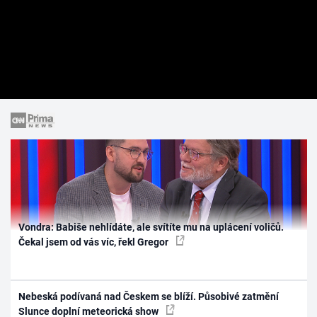
Vondra: Babiše nehlídáte, ale svítíte mu na uplácení voličů.
Čekal jsem od vás víc, řekl Gregor
Nebeská podívaná nad Českem se blíží. Působivé zatmění
Slunce doplní meteorická show