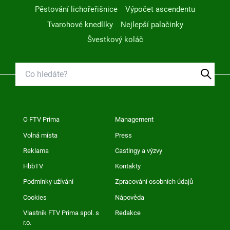
Pěstování lichořeřišnice
Výpočet ascendentu
Tvarohové knedlíky
Nejlepší palačinky
Švestkový koláč
O FTV Prima
Management
Volná místa
Press
Reklama
Castingy a výzvy
HbbTV
Kontakty
Podmínky užívání
Zpracování osobních údajů
Cookies
Nápověda
Vlastník FTV Prima spol. s
Redakce
r.o.