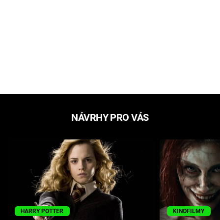
NÁVRHY PRO VÁS
HARRY POTTER
KINOFILMY