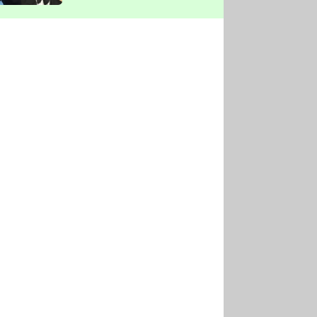
vyškrtla