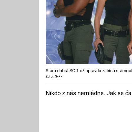
Stará dobrá SG-1 už opravdu začíná stárnout
Zdroj: SyFy
Nikdo z nás nemládne. Jak se ča