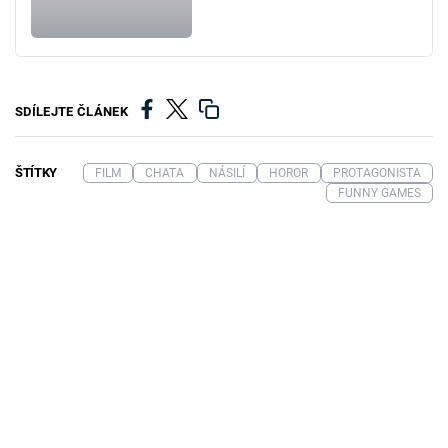
SDÍLEJTE ČLÁNEK
ŠTÍTKY
FILM
CHATA
NÁSILÍ
HOROR
PROTAGONISTA
FUNNY GAMES