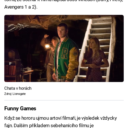
Avengers 1 a 2).
Chata v horách
Zdroj: Lionsgate
Funny Games
Když se hororu ujmou artoví filmaři, je výsledek vždycky
fajn. Dalším příkladem sebehanícího filmu je