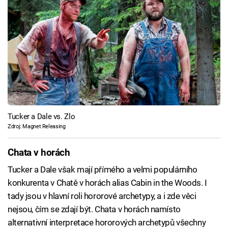
Tucker a Dale vs. Zlo
Zdroj: Magnet Releasing
Chata v horách
Tucker a Dale však mají přímého a velmi populárního
konkurenta v Chatě v horách alias Cabin in the Woods. I
tady jsou v hlavní roli hororové archetypy, a i zde věci
nejsou, čím se zdají být. Chata v horách namísto
alternativní interpretace hororových archetypů všechny