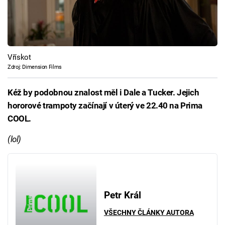
Vřískot
Zdroj: Dimension Films
Kéž by podobnou znalost měl i Dale a Tucker. Jejich
hororové trampoty začínají v úterý ve 22.40 na Prima
COOL.
(lol)
Petr Král
VŠECHNY ČLÁNKY AUTORA