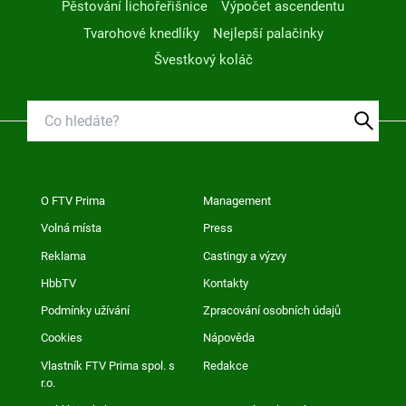
Pěstování lichořeřišnice
Výpočet ascendentu
Tvarohové knedlíky
Nejlepší palačinky
Švestkový koláč
O FTV Prima
Management
Volná místa
Press
Reklama
Castingy a výzvy
HbbTV
Kontakty
Podmínky užívání
Zpracování osobních údajů
Cookies
Nápověda
Vlastník FTV Prima spol. s
Redakce
r.o.