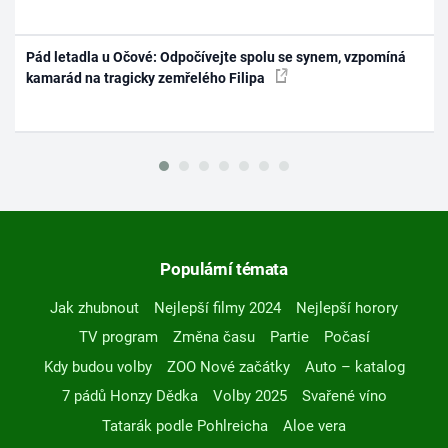
Pád letadla u Očové: Odpočívejte spolu se synem, vzpomíná
kamarád na tragicky zemřelého Filipa
Populární témata
Jak zhubnout
Nejlepší filmy 2024
Nejlepší horory
TV program
Změna času
Partie
Počasí
Kdy budou volby
ZOO Nové začátky
Auto – katalog
7 pádů Honzy Dědka
Volby 2025
Svařené víno
Tatarák podle Pohlreicha
Aloe vera