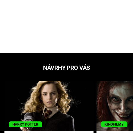
NÁVRHY PRO VÁS
HARRY POTTER
KINOFILMY