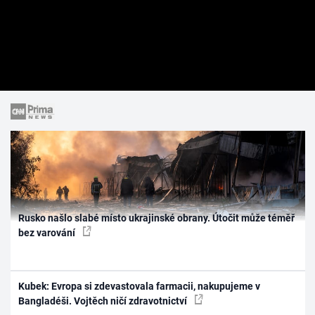
Rusko našlo slabé místo ukrajinské obrany. Útočit může téměř
bez varování
Kubek: Evropa si zdevastovala farmacii, nakupujeme v
Bangladéši. Vojtěch ničí zdravotnictví