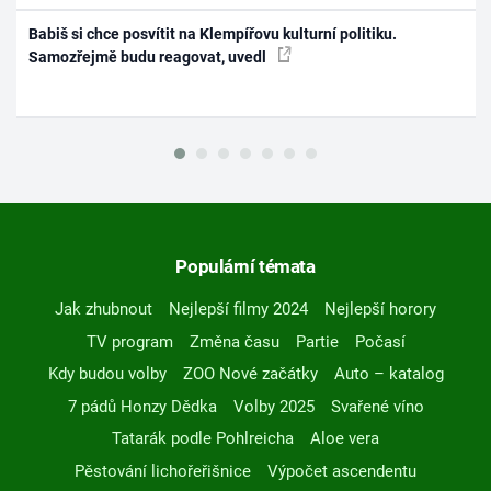
Babiš si chce posvítit na Klempířovu kulturní politiku.
Samozřejmě budu reagovat, uvedl
Populární témata
Jak zhubnout
Nejlepší filmy 2024
Nejlepší horory
TV program
Změna času
Partie
Počasí
Kdy budou volby
ZOO Nové začátky
Auto – katalog
7 pádů Honzy Dědka
Volby 2025
Svařené víno
Tatarák podle Pohlreicha
Aloe vera
Pěstování lichořeřišnice
Výpočet ascendentu