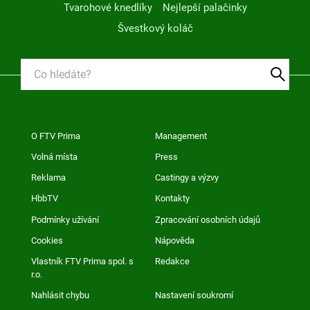
Tvarohové knedlíky
Nejlepší palačinky
Švestkový koláč
O FTV Prima
Management
Volná místa
Press
Reklama
Castingy a výzvy
HbbTV
Kontakty
Podmínky užívání
Zpracování osobních údajů
Cookies
Nápověda
Vlastník FTV Prima spol. s
Redakce
r.o.
Nahlásit chybu
Nastavení soukromí