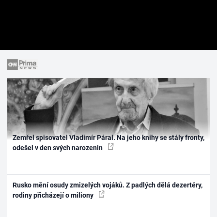
Zemřel spisovatel Vladimír Páral. Na jeho knihy se stály fronty,
odešel v den svých narozenin
Rusko mění osudy zmizelých vojáků. Z padlých dělá dezertéry,
rodiny přicházejí o miliony