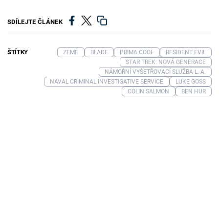
SDÍLEJTE ČLÁNEK
ŠTÍTKY
ZEMĚ
BLADE
PRIMA COOL
RESIDENT EVIL
STAR TREK: NOVÁ GENERACE
NÁMOŘNÍ VYŠETŘOVACÍ SLUŽBA L. A.
NAVAL CRIMINAL INVESTIGATIVE SERVICE
LUKE GOSS
COLIN SALMON
BEN HUR