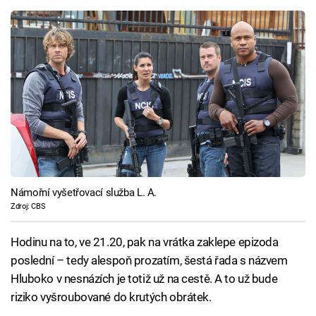
Námořní vyšetřovací služba L. A.
Zdroj: CBS
Hodinu na to, ve 21.20, pak na vrátka zaklepe epizoda
poslední – tedy alespoň prozatím, šestá řada s názvem
Hluboko v nesnázích je totiž už na cestě. A to už bude
riziko vyšroubované do krutých obrátek.