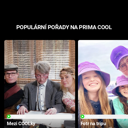
POPULÁRNÍ POŘADY NA PRIMA COOL
PŘEHRÁT
PŘEHRÁT
Mezi COOLky
Fotr na tripu