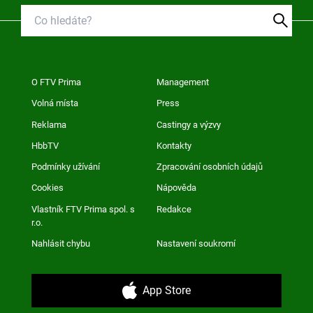
O FTV Prima
Management
Volná místa
Press
Reklama
Castingy a výzvy
HbbTV
Kontakty
Podmínky užívání
Zpracování osobních údajů
Cookies
Nápověda
Vlastník FTV Prima spol. s
Redakce
r.o.
Nahlásit chybu
Nastavení soukromí
App Store