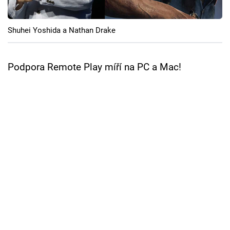
Cool Esport
Shuhei Yoshida a Nathan Drake
Pořady
TV Program
Podpora Remote Play míří na PC a Mac!
Sledujte prima+
Přihlášení
Sledujte nás