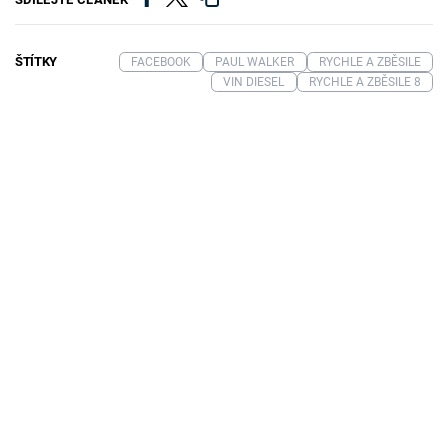
ŠTÍTKY
FACEBOOK
PAUL WALKER
RYCHLE A ZBĚSILE
VIN DIESEL
RYCHLE A ZBĚSILE 8