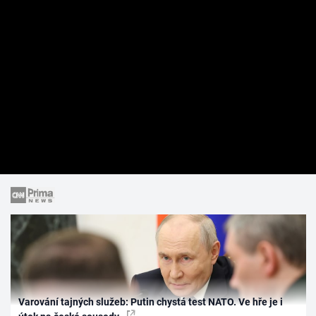
Varování tajných služeb: Putin chystá test NATO. Ve hře je i