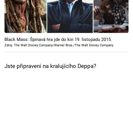
Cool Esport
Pořady
TV Program
Black Mass: Špinavá hra jde do kin 19. listopadu 2015.
Zdroj: The Walt Disney Company/Warner Bros./The Walt Disney Company
Sledujte prima+
Jste připraveni na kralujícího Deppa?
Přihlášení
Sledujte nás