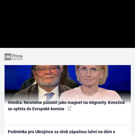
Vondra: Nesmíme působit jako magnet na migranty. Konečná
se opřela do Evropské komise
Podmínka pro Ukrajince za útok zápalnou lahví na dům s